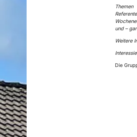
Themen : 
Referente
Wochenen
und – ga
Weitere 
Interessi
Die Grupp