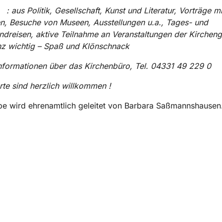
aus Politik, Gesellschaft, Kunst und Literatur, Vorträge mi
n, Besuche von Museen, Ausstellungen u.a., Tages- und
dreisen, aktive Teilnahme an Veranstaltungen der Kirchen
nz wichtig – Spaß und Klönschnack
Informationen über das Kirchenbüro, Tel. 04331 49 2
erte sind herzlich willkommen !
e wird ehrenamtlich geleitet von Barbara Saßmannshausen