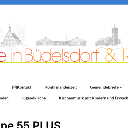
Kontakt
Konfirmandenzeit
Gemeindebriefe
nden
Jugendkirche
Kirchenmusik mit Kindern und Erwac
pe 55 PLUS