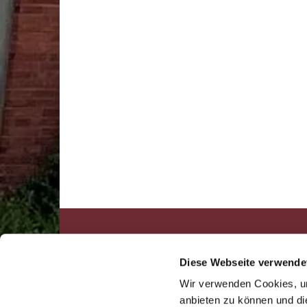
kibur.de · Evangelisch Lutheris

Diese Webseite verwende
Wir verwenden Cookies, um
anbieten zu können und di