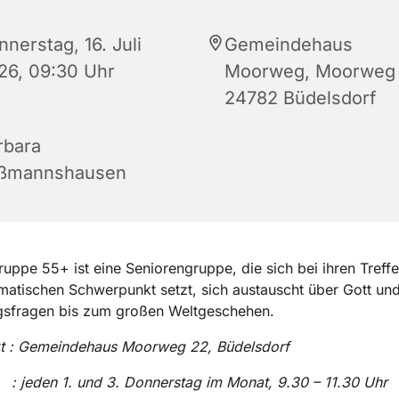
nerstag, 16. Juli
Gemeindehaus
26, 09:30 Uhr
Moorweg, Moorweg 
24782 Büdelsdorf
rbara
ßmannshausen
uppe 55+ ist eine Seniorengruppe, die sich bei ihren Treff
matischen Schwerpunkt setzt, sich austauscht über Gott und
agsfragen bis zum großen Weltgeschehen.
kt : Gemeindehaus Moorweg 22, Büdelsdorf
 jeden 1. und 3. Donnerstag im Monat, 9.30 – 11.30 Uhr