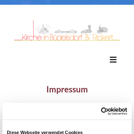
Impressum
Evangelisch-Lutherische Kirchengemeinde
Büdelsdorf
Berliner Straße 20
Diese Webseite verwendet Cookies
24782 Büdelsdorf