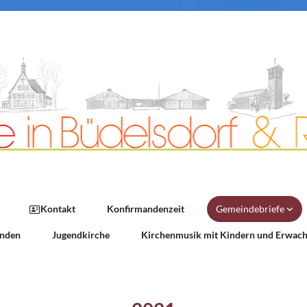
Kontakt
Konfirmandenzeit
Gemeindebriefe
nden
Jugendkirche
Kirchenmusik mit Kindern und Erwac