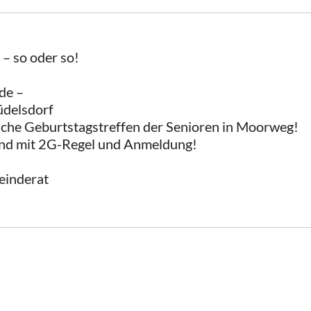
 so oder so!
de –
üdelsdorf
liche Geburtstagstreffen der Senioren in Moorweg!
end mit 2G-Regel und Anmeldung!
einderat