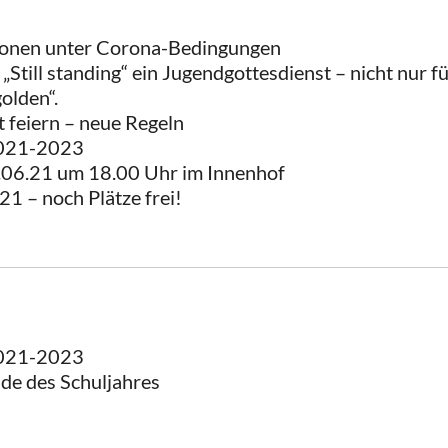
ationen unter Corona-Bedingungen
„Still standing“ ein Jugendgottesdienst – nicht nur f
olden“.
t feiern – neue Regeln
2021-2023
.06.21 um 18.00 Uhr im Innenhof
1 – noch Plätze frei!
2021-2023
nde des Schuljahres