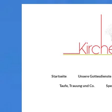
Startseite
Unsere Gottesdienste
Taufe, Trauung und Co.
Spe