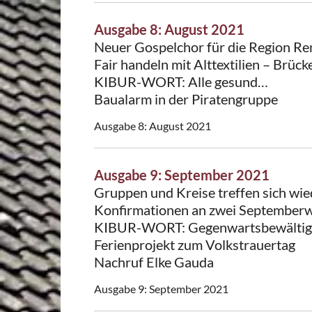
Ausgabe 8: August 2021
Neuer Gospelchor für die Region Re
Fair handeln mit Alttextilien – Brü
KIBUR-WORT: Alle gesund…
Baualarm in der Piratengruppe
Ausgabe 8: August 2021
Ausgabe 9: September 2021
Gruppen und Kreise treffen sich wi
Konfirmationen an zwei Septembe
KIBUR-WORT: Gegenwartsbewälti
Ferienprojekt zum Volkstrauertag
Nachruf Elke Gauda
Ausgabe 9: September 2021