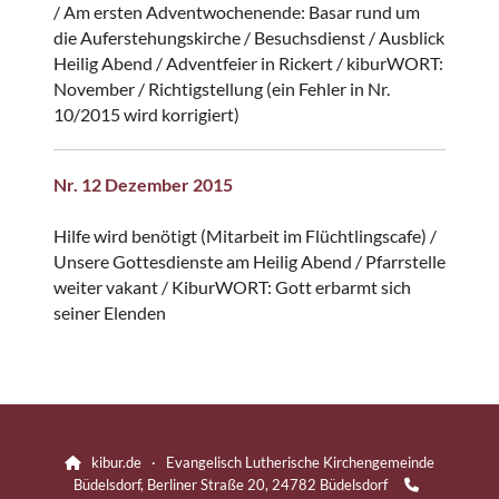
/ Am ersten Adventwochenende: Basar rund um
die Auferstehungskirche / Besuchsdienst / Ausblick
Heilig Abend / Adventfeier in Rickert / kiburWORT:
November / Richtigstellung (ein Fehler in Nr.
10/2015 wird korrigiert)
Nr. 12 Dezember 2015
Hilfe wird benötigt (Mitarbeit im Flüchtlingscafe) /
Unsere Gottesdienste am Heilig Abend / Pfarrstelle
weiter vakant / KiburWORT: Gott erbarmt sich
seiner Elenden
kibur.de · Evangelisch Lutherische Kirchengemeinde

Büdelsdorf, Berliner Straße 20, 24782 Büdelsdorf
