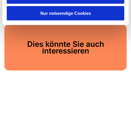
h
l
Nur notwendige Cookies
Dies könnte Sie auch
interessieren