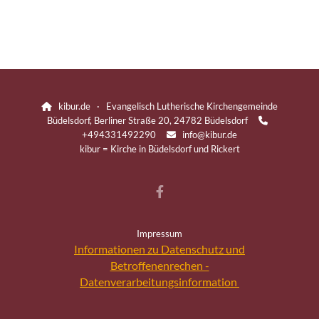
kibur.de · Evangelisch Lutherische Kirchengemeinde

Büdelsdorf, Berliner Straße 20, 24782 Büdelsdorf

+494331492290
info@kibur.de

kibur = Kirche in Büdelsdorf und Rickert
Impressum
Informationen zu Datenschutz und
Betroffenenrechen -
Datenverarbeitungsinformation