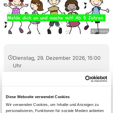
© canstock
Dienstag, 29. Dezember 2026, 15:00
Uhr
Auferstehungskirche /
Gemeindezentrum Berliner Straße,
Berliner Straße 20, 24782
Diese Webseite verwendet Cookies
Büdelsdorf
Wir verwenden Cookies, um Inhalte und Anzeigen zu
personalisieren, Funktionen für soziale Medien anbieten