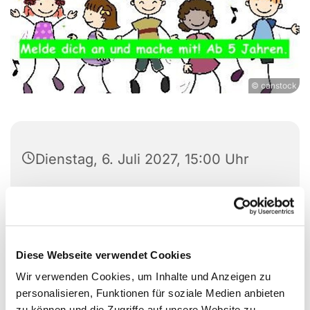
© canstock
Dienstag, 6. Juli 2027, 15:00 Uhr
Auferstehungskirche /
Gemeindezentrum Berliner Straße,
Berliner Straße 20, 24782
Diese Webseite verwendet Cookies
Büdelsdorf
Wir verwenden Cookies, um Inhalte und Anzeigen zu
personalisieren, Funktionen für soziale Medien anbieten
zu können und die Zugriffe auf unsere Website zu