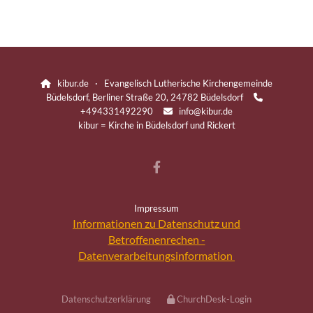
kibur.de · Evangelisch Lutherische Kirchengemeinde

Büdelsdorf, Berliner Straße 20, 24782 Büdelsdorf

+494331492290
info@kibur.de

kibur = Kirche in Büdelsdorf und Rickert
Impressum
Informationen zu Datenschutz und
Betroffenenrechen -
Datenverarbeitungsinformation
Datenschutzerklärung
ChurchDesk-Login