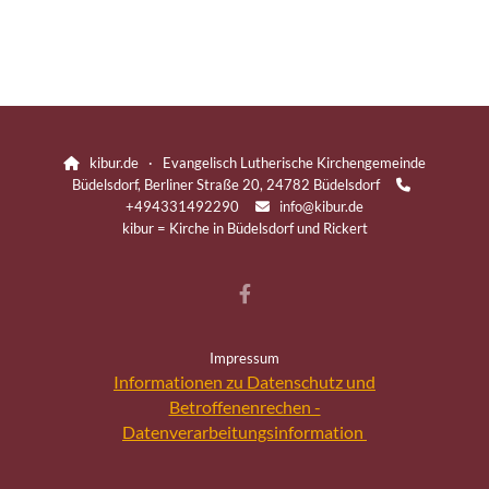
kibur.de · Evangelisch Lutherische Kirchengemeinde

Büdelsdorf, Berliner Straße 20, 24782 Büdelsdorf

+494331492290
info@kibur.de

kibur = Kirche in Büdelsdorf und Rickert
Impressum
Informationen zu Datenschutz und
Betroffenenrechen -
Datenverarbeitungsinformation