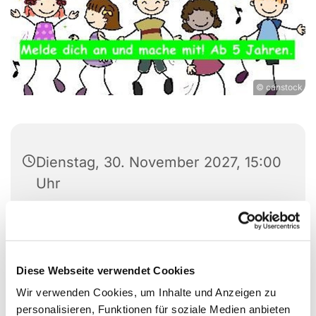
© canstock
Dienstag, 30. November 2027, 15:00
Uhr
Auferstehungskirche /
Gemeindezentrum Berliner Straße,
Berliner Straße 20, 24782
Diese Webseite verwendet Cookies
Büdelsdorf
Wir verwenden Cookies, um Inhalte und Anzeigen zu
personalisieren, Funktionen für soziale Medien anbieten